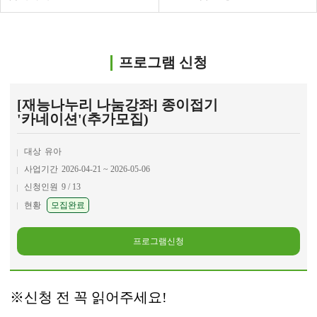
프로그램 신청
[재능나누리 나눔강좌] 종이접기
'카네이션'(추가모집)
대상
유아
사업기간
2026-04-21 ~ 2026-05-06
신청인원
9 / 13
현황
모집완료
프로그램신청
※
신청 전 꼭 읽어주세요
!