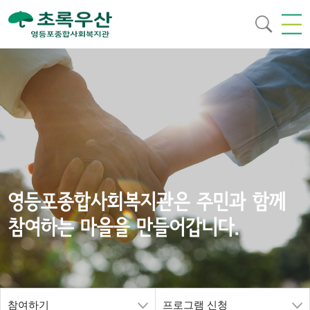
영등포종합사회복지관은 주민과 함께
참여하는 마을을 만들어갑니다.
참여하기
프로그램 신청