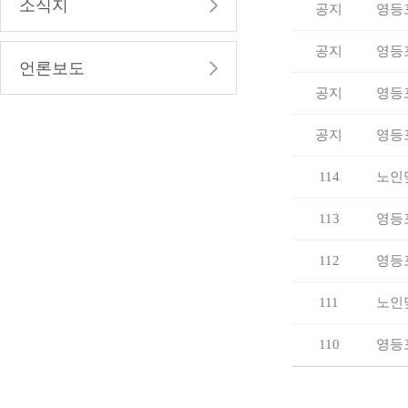
소식지
공지
영등
공지
영등
언론보도
공지
영등
공지
영등
114
노인
113
영등
112
영등
111
노인
110
영등