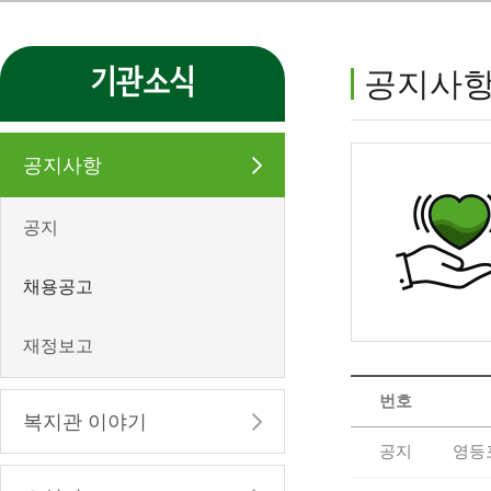
기관소식
공지사
공지사항
공지
채용공고
재정보고
번호
복지관 이야기
공지
영등