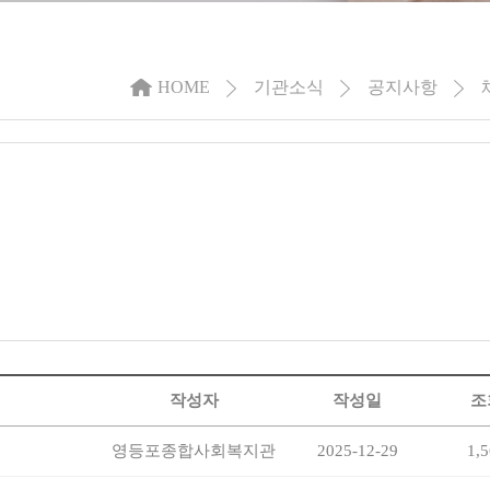
HOME
기관소식
공지사항
작성자
작성일
조
영등포종합사회복지관
2025-12-29
1,