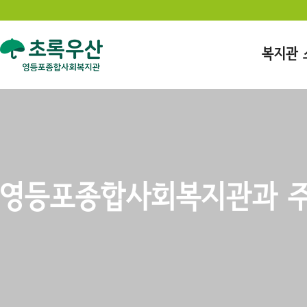
복지관 
영등포종합사회복지관과 주