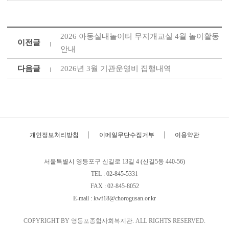
2026 아동실내놀이터 무지개교실 4월 놀이활동
이전글
안내
다음글
2026년 3월 기관운영비 집행내역
개인정보처리방침
이메일무단수집거부
이용약관
서울특별시 영등포구 신길로 13길 4 (신길5동 440-56)
TEL : 02-845-5331
FAX : 02-845-8052
E-mail : kwf18@chorogusan.or.kr
COPYRIGHT BY 영등포종합사회복지관. ALL RIGHTS RESERVED.