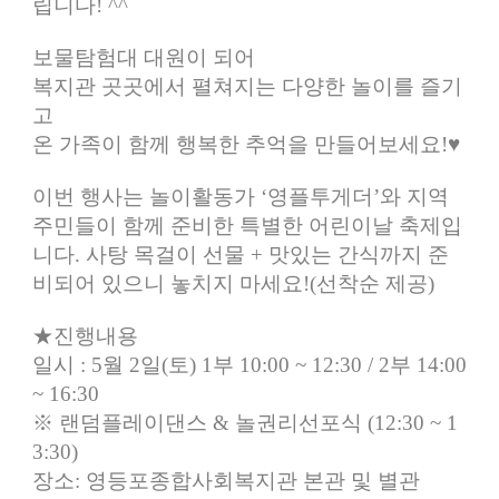
립니다! ^^
보물탐험대 대원이 되어
복지관 곳곳에서 펼쳐지는 다양한 놀이를 즐기
고
온 가족이 함께 행복한 추억을 만들어보세요!♥
이번 행사는 놀이활동가 ‘영플투게더’와 지역
주민들이 함께 준비한 특별한 어린이날 축제입
니다.
사탕 목걸이 선물 + 맛있는 간식까지 준
비되어 있으니 놓치지 마세요!(선착순 제공)
★진행내용
일시 : 5월 2일(토)
1부 10:00 ~ 12:30 /
2부 14:00
~ 16:30
※ 랜덤플레이댄스 & 놀권리선포식 (12:30 ~ 1
3:30)
장소: 영등포종합사회복지관 본관 및 별관