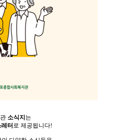
지관
소
식지
는
스레터
로 제공됩니다!