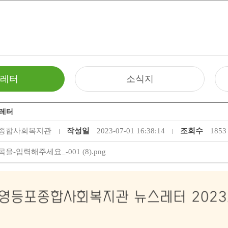
레터
소식지
스레터
종합사회복지관
작성일
2023-07-01 16:38:14
조회수
1853
목을-입력해주세요_-001 (8).png