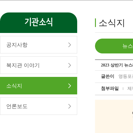
기관소식
소식지
공지사항
뉴스
복지관 이야기
2023 상반기 뉴
글쓴이
영등포
소식지
첨부파일
제
언론보도