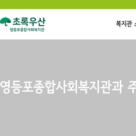
복지관 
영등포종합사회복지관과 주