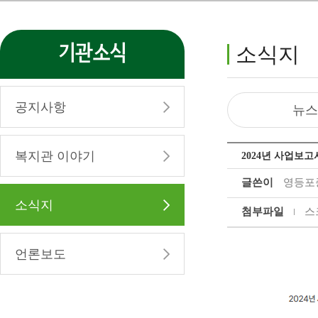
기관소식
소식지
공지사항
뉴스
복지관 이야기
2024년 사업보고
글쓴이
영등포
소식지
첨부파일
스크
언론보도