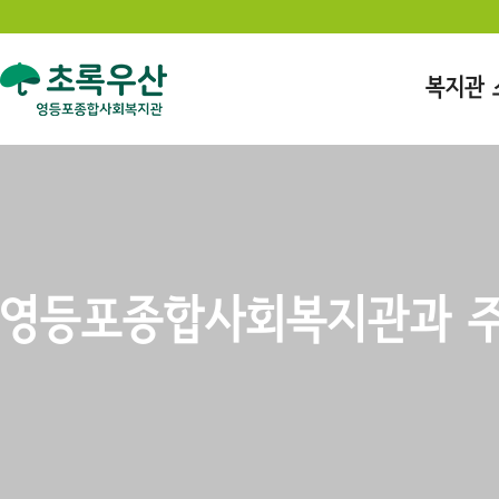
복지관 
영등포종합사회복지관과 주