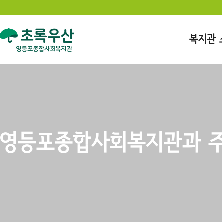
복지관 
영등포종합사회복지관과 주