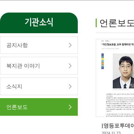
기관소식
언론보
공지사항
복지관 이야기
소식지
언론보도
2024.11.23