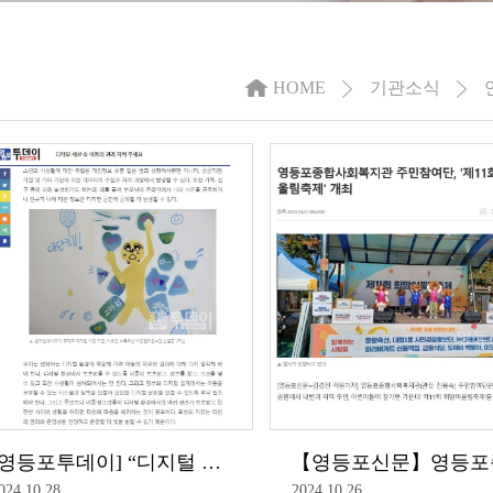
HOME
기관소식
[영등포투데이] “디지털 세상 속 아동의 권리를 지켜주세요”
024.10.28
2024.10.26