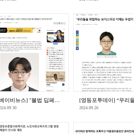
[베이비뉴스] "불법 딥페이크 범죄 논란... 아동이 피해입지 않도록 어른들이 가르쳐 주세요"
024.09.30
2024.09.26