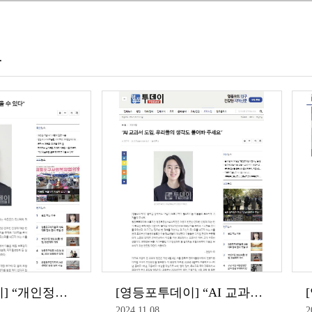
도
[영등포투데이] “개인정보유출, 모두 함께하면 막을 수 있다”
[영등포투데이] “AI 교과서 도입, 우리들의 생각도 물어봐 주세요”
2024.11.08
2