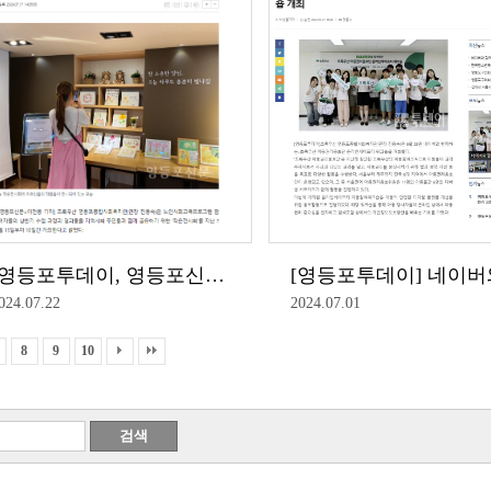
[영등포투데이, 영등포신문] 2024 어르신사회교육프로그램 '생생배움터' 1학기 작은전시회 개최
024.07.22
2024.07.01
8
9
10