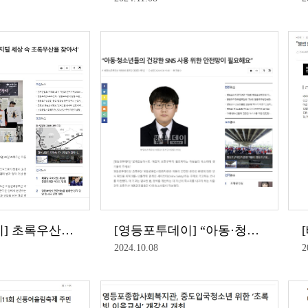
[영등포투데이] 초록우산 아동권리옹호단, '흑백디지털 세상 속 초록우산을 찾아서' 전시회 개최
[영등포투데이] “아동·청소년들의 건강한 SNS 사용 위한 안전망이 필요해요”
2024.10.08
2