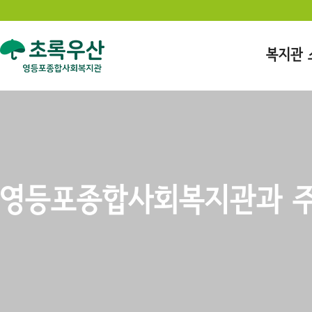
복지관 
영등포종합사회복지관과 주