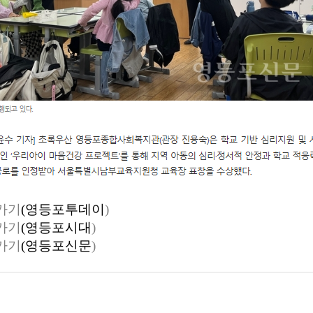
가기
(
영등포투데이
)
가기
(
영등포시대
)
가기
(
영등포신문
)