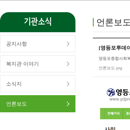
기관소식
언론보
공지사항
[영등포투데이
영등포종합사회복지관 
복지관 이야기
언론보도.png
소식지
언론보도