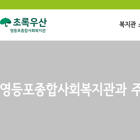
복지관 
영등포종합사회복지관과 주