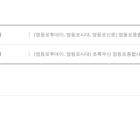
글
[영등포투데이, 영등포시대, 영등포신문] 영등포종합
글
[영등포투데이, 영등포시대] 초록우산 영등포종합사회