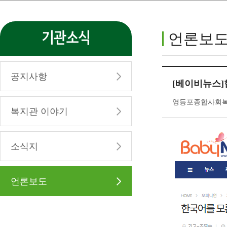
기관소식
언론보
공지사항
[베이비뉴스]
영등포종합사회복지관 
복지관 이야기
소식지
언론보도