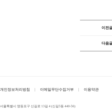
이전
다음
개인정보처리방침
이메일무단수집거부
이용약관
서울특별시 영등포구 신길로 13길 4 (신길5동 440-56)