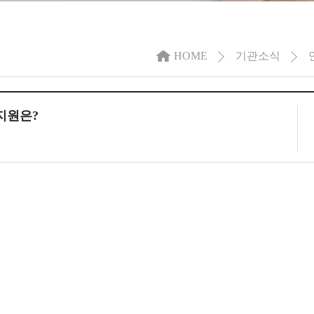
HOME
기관소식
지원은?