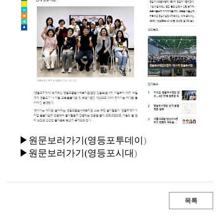
▶
원문보러가기
(영등포투데이
)
▶
원문보러가기
(영등포시
대
)
목록