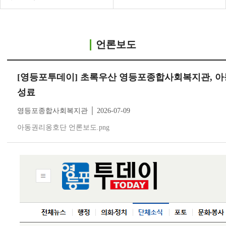
언론보도
[영등포투데이] 초록우산 영등포종합사회복지관, 아
성료
영등포종합사회복지관 │ 2026-07-09
아동권리옹호단 언론보도.png