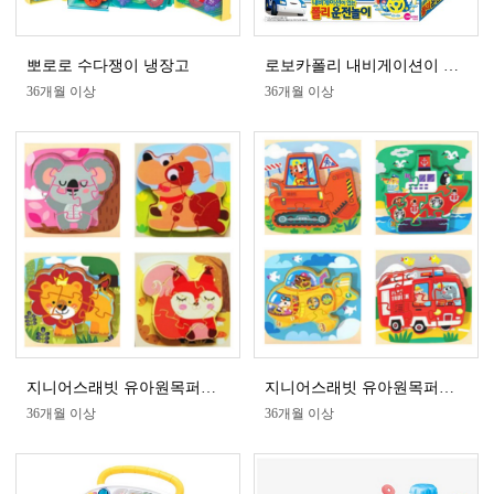
뽀로로 수다쟁이 냉장고
로보카폴리 내비게이션이 있는 폴리 운전놀이
36개월 이상
36개월 이상
지니어스래빗 유아원목퍼즐 동물 4종
지니어스래빗 유아원목퍼즐 탈것 4종
36개월 이상
36개월 이상