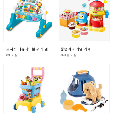
코니스 에듀테이블 워커 걸음마보조기
콩순이 시리얼 카페
0세 이상
36개월 이상