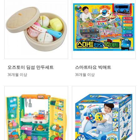
오즈토이 딤섬 만두세트
스마트타요 빅매트
36개월 이상
36개월 이상