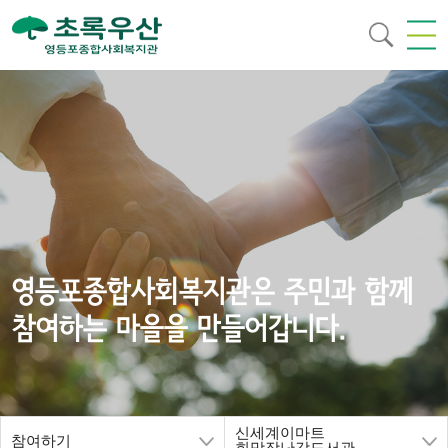
영등포종합사회복지관은 주민과 함께
참여하는 마을을 만들어갑니다.
신세계이마트
참여하기