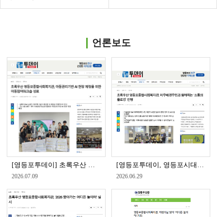
언론보도
[영등포투데이] 초록우산 영등포종합사회복지관, 아동권리기반 AI 헌장 제정을 위한 아동참여워크숍 성료
[영등포투데이, 영등포시대, 영등포신문] 초록우산 영등포종합사회복지관, 이주배경주민과 '소통의 플로깅' 진행
2026.07.09
2026.06.29