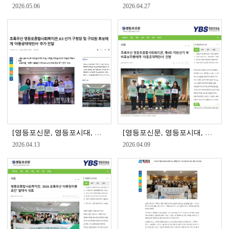
2026.05.06
2026.04.27
[영등포신문, 영등포시대, 영등포투데이] 영등포종합사회복지관, 6·3 선거 구청장 및 구의원 후보에게 ‘아동공약제안서’ 추가 전달
[영등포신문, 영등포시대, 영등포투데이] 초록우산 영등포종합사회복지관, 제9회 지방선거 예비후보자들에게 ‘아동공약제안서’ 전달
2026.04.13
2026.04.09