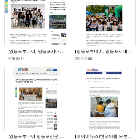
[영등포투데이, 영등포시대] 초록우산 영등포종합사회복지관, ‘2026 찾아가는 어디든 놀이터’ 실시
[영등포투데이, 영등포시대, 영등포신문] 영등포종합사회복지관, 어린이날 맞아 ‘어디든 놀이터’ 개최
2026.06.16
2026.05.06
[영등포투데이,영등포신문,영등포시대 】초록우산 영등포종합사회복지관, 어버이날 맞아 취약계층 어르신에게 건강.정서지원 물품 전달
[베이비뉴스]한국어를 모른 채 시작한 학교생활... 이주배경아동 위한 지원은?