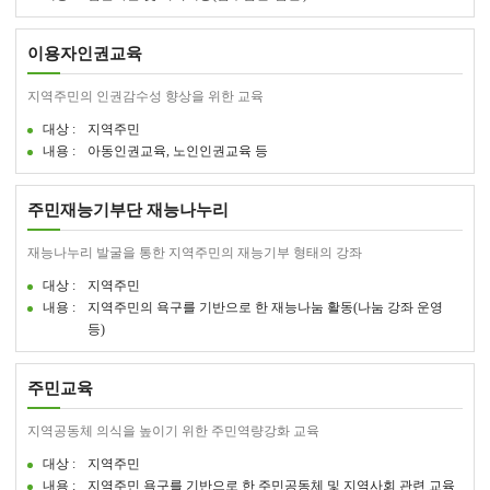
이용자인권교육
지역주민의 인권감수성 향상을 위한 교육
대상 :
지역주민
내용 :
아동인권교육, 노인인권교육 등
주민재능기부단 재능나누리
재능나누리 발굴을 통한 지역주민의 재능기부 형태의 강좌
대상 :
지역주민
내용 :
지역주민의 욕구를 기반으로 한 재능나눔 활동(나눔 강좌 운영
등)
주민교육
지역공동체 의식을 높이기 위한 주민역량강화 교육
대상 :
지역주민
내용 :
지역주민 욕구를 기반으로 한 주민공동체 및 지역사회 관련 교육