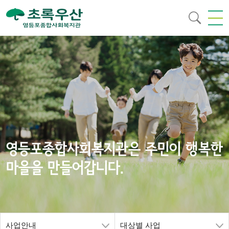
영등포종합사회복지관은 주민이 행복한
마을을 만들어갑니다.
사업안내
대상별 사업