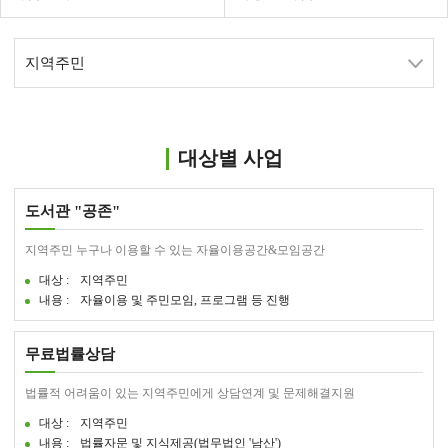
지역주민
대상별 사업
도서관 "공존"
지역주민 누구나 이용할 수 있는 자율이용공간&모임공간
대상 :
지역주민
내용 :
자율이용 및 주민모임, 프로그램 등 진행
무료법률상담
법률적 어려움이 있는 지역주민에게 상담연계 및 문제해결지원
대상 :
지역주민
내용 :
법률자문 및 지식제공(법무법인 '남산')