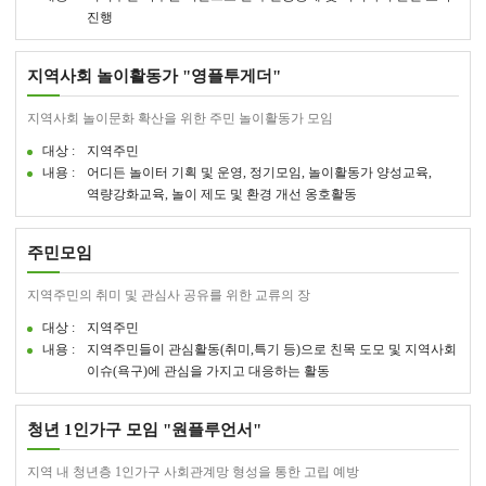
진행
지역사회 놀이활동가 "영플투게더"
지역사회 놀이문화 확산을 위한 주민 놀이활동가 모임
대상 :
지역주민
내용 :
어디든 놀이터 기획 및 운영, 정기모임, 놀이활동가 양성교육,
역량강화교육, 놀이 제도 및 환경 개선 옹호활동
주민모임
지역주민의 취미 및 관심사 공유를 위한 교류의 장
대상 :
지역주민
내용 :
지역주민들이 관심활동(취미,특기 등)으로 친목 도모 및 지역사회
이슈(욕구)에 관심을 가지고 대응하는 활동
청년 1인가구 모임 "원플루언서"
지역 내 청년층 1인가구 사회관계망 형성을 통한 고립 예방